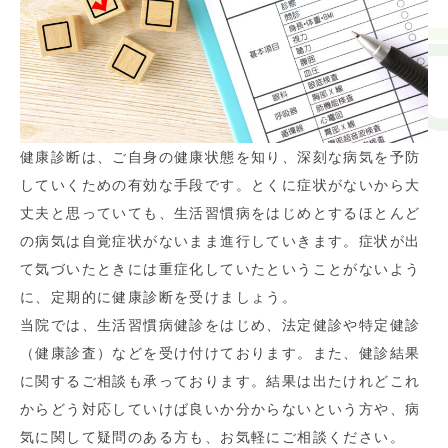
健康診断は、ご自身の健康状態を知り、深刻な病気を予防
していくための有効な手段です。とくに症状がないから大
丈夫と思っていても、生活習慣病をはじめとするほとんど
の病気は自覚症状がないまま進行していきます。症状が出
て気づいたときには重症化していたということがないよう
に、定期的に健康診断を受けましょう。
当院では、生活習慣病健診をはじめ、法定健診や特定健診
（健康診査）などを受け付けております。また、健診結果
に関するご相談も承っております。結果は出たけれどこれ
からどう対応していけば良いか分からないという方や、病
気に関して疑問のある方も、お気軽にご相談ください。