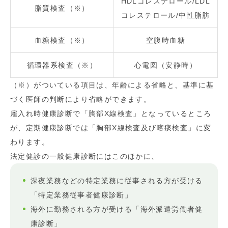
HDLコレステロール/LDL
脂質検査（※）
コレステロール/中性脂肪
血糖検査（※）
空腹時血糖
循環器系検査（※）
心電図（安静時）
（※）がついている項目は、年齢による省略と、基準に基
づく医師の判断により省略ができます。
雇入れ時健康診断で「胸部X線検査」となっているところ
が、定期健康診断では「胸部X線検査及び喀痰検査」に変
わります。
法定健診の一般健康診断にはこのほかに、
深夜業務などの特定業務に従事される方が受ける
「特定業務従事者健康診断」
海外に勤務される方が受ける「海外派遣労働者健
康診断」