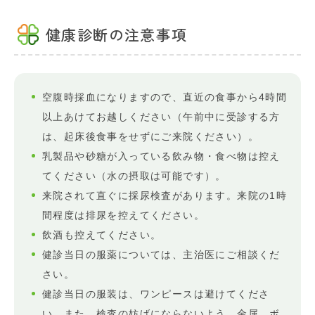
健康診断の注意事項
空腹時採血になりますので、直近の食事から4時間
以上あけてお越しください（午前中に受診する方
は、起床後食事をせずにご来院ください）。
乳製品や砂糖が入っている飲み物・食べ物は控え
てください（水の摂取は可能です）。
来院されて直ぐに採尿検査があります。来院の1時
間程度は排尿を控えてください。
飲酒も控えてください。
健診当日の服薬については、主治医にご相談くだ
さい。
健診当日の服装は、ワンピースは避けてくださ
い。また、検査の妨げにならないよう、金属、ボ