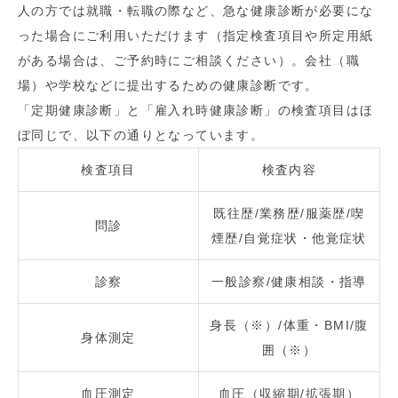
人の方では就職・転職の際など、急な健康診断が必要にな
った場合にご利用いただけます（指定検査項目や所定用紙
がある場合は、ご予約時にご相談ください）。会社（職
場）や学校などに提出するための健康診断です。
「定期健康診断」と「雇入れ時健康診断」の検査項目はほ
ぼ同じで、以下の通りとなっています。
検査項目
検査内容
既往歴/業務歴/服薬歴/喫
問診
煙歴/自覚症状・他覚症状
診察
一般診察/健康相談・指導
身長（※）/体重・BMI/腹
身体測定
囲（※）
血圧測定
血圧（収縮期/拡張期）