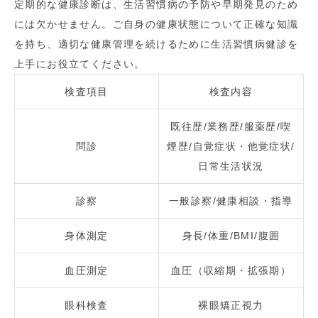
定期的な健康診断は、生活習慣病の予防や早期発見のため
には欠かせません。ご自身の健康状態について正確な知識
を持ち、適切な健康管理を続けるために生活習慣病健診を
上手にお役立てください。
検査項目
検査内容
既往歴/業務歴/服薬歴/喫
問診
煙歴/自覚症状・他覚症状/
日常生活状況
診察
一般診察/健康相談・指導
身体測定
身長/体重/BMI/腹囲
血圧測定
血圧（収縮期・拡張期）
眼科検査
裸眼矯正視力